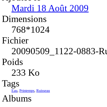
Mardi 18 Août 2009
Dimensions
768*1024
Fichier
20090509_1122-0883-Ru
Poids
233 Ko
Tags
Eau
,
Printemps
,
Ruisseau
Albums