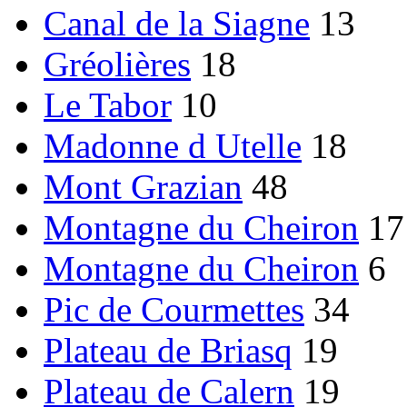
Canal de la Siagne
13
Gréolières
18
Le Tabor
10
Madonne d Utelle
18
Mont Grazian
48
Montagne du Cheiron
17
Montagne du Cheiron
6
Pic de Courmettes
34
Plateau de Briasq
19
Plateau de Calern
19