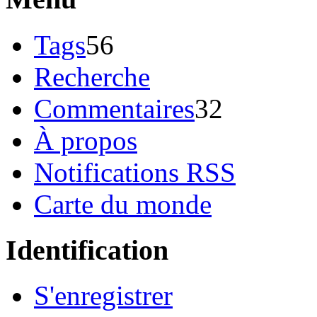
Tags
56
Recherche
Commentaires
32
À propos
Notifications RSS
Carte du monde
Identification
S'enregistrer