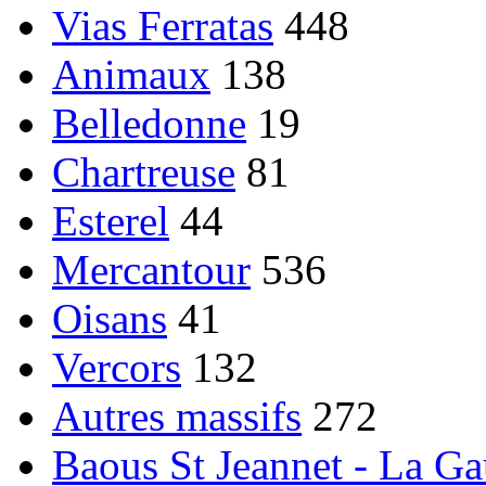
Vias Ferratas
448
Animaux
138
Belledonne
19
Chartreuse
81
Esterel
44
Mercantour
536
Oisans
41
Vercors
132
Autres massifs
272
Baous St Jeannet - La G