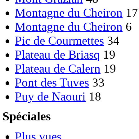
Montagne du Cheiron
17
Montagne du Cheiron
6
Pic de Courmettes
34
Plateau de Briasq
19
Plateau de Calern
19
Pont des Tuves
33
Puy de Naouri
18
Spéciales
Plus vues