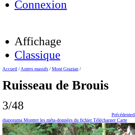
Connexion
Affichage
Classique
Accueil
/
Autres massifs
/
Mont Grazian
/
Ruisseau de Brouis
3/48
Précédente
d
diaporama
Montrer les méta-données du fichier
Télécharger
Carte