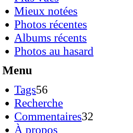
Mieux notées
Photos récentes
Albums récents
Photos au hasard
Menu
Tags
56
Recherche
Commentaires
32
À propos