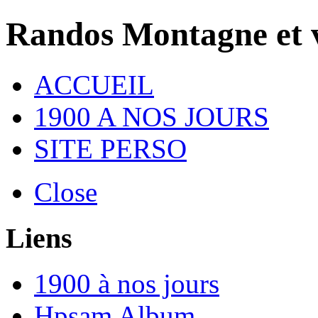
Randos Montagne et vi
ACCUEIL
1900 A NOS JOURS
SITE PERSO
Close
Liens
1900 à nos jours
Hpsam Album