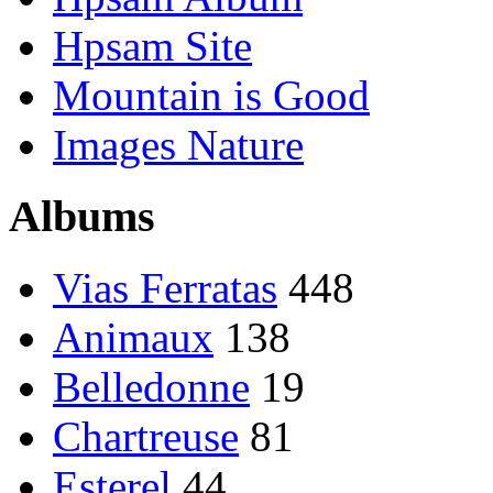
Hpsam Site
Mountain is Good
Images Nature
Albums
Vias Ferratas
448
Animaux
138
Belledonne
19
Chartreuse
81
Esterel
44