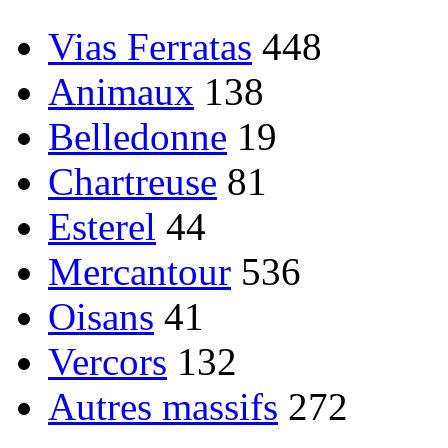
Vias Ferratas
448
Animaux
138
Belledonne
19
Chartreuse
81
Esterel
44
Mercantour
536
Oisans
41
Vercors
132
Autres massifs
272