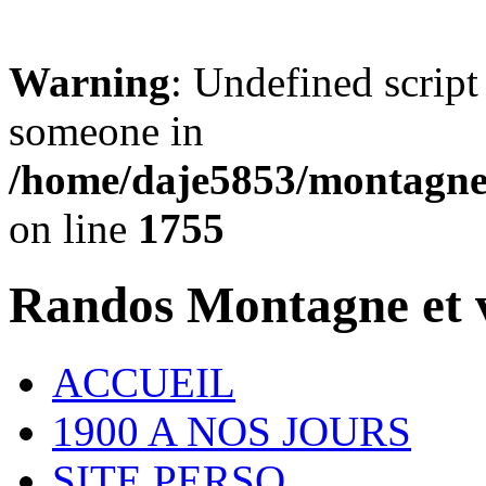
Warning
: Undefined script
someone in
/home/daje5853/montagne.
on line
1755
Randos Montagne et vi
ACCUEIL
1900 A NOS JOURS
SITE PERSO