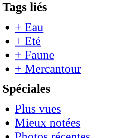
Tags liés
+ Eau
+ Eté
+ Faune
+ Mercantour
Spéciales
Plus vues
Mieux notées
Photos récentes